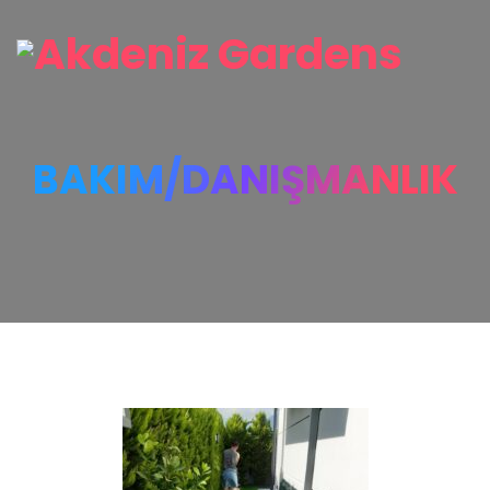
BAKIM/DANIŞMANLIK