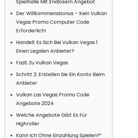
Spielhalle Mit Endlosem Angebot
Der Willkommensbonus – Kein Vulkan
Vegas Promo Computer Code
Erforderlich!
Handelt Es Sich Bei Vulkan Vegas 1
Einen Legalen Anbieter?
Fazit Zu Vulkan Vegas
Schritt 2: Erstellen Sie Ein Konto Beim
Anbieter
Vulkan Las Vegas Promo Code
Angebote 2024
Welche Angebote Gibt Es Für
Highroller
Kann Ich Ohne Einzahlung Spielen?”