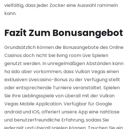
vielfältig, dass jeder Zocker eine Auswahl rammeln
kann.
Fazit Zum Bonusangebot
Grundsätzlich können die Bonusangebote des Online
Casinos doch nicht bei living room Live Spielen
genutzt werden. In unregelmäßigen Abständen kann
ha sido aber vorkommen, dass Vulkan Vegas einen
exklusiven Livecasino-Bonus zu der Verfügung stellt
oder entsprechende Turniere veranstaltet. Spielen
Sie Ihre Lieblingsspiele von überall mit der Vulkan
Vegas Mobile Application. Verfügbar für Google
android und iOS, offeriert unsere App eine nahtlose
und benutzerfreundliche Erfahrung, sodass Sie
jederzeit und überall spielen können. Tauchen Sie ein