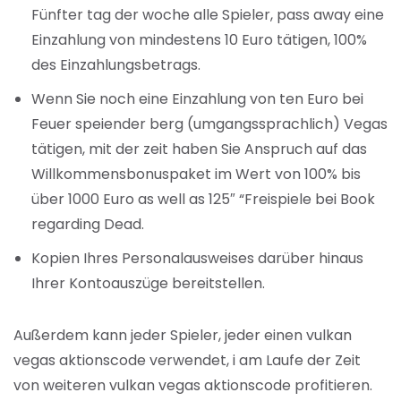
Fünfter tag der woche alle Spieler, pass away eine
Einzahlung von mindestens 10 Euro tätigen, 100%
des Einzahlungsbetrags.
Wenn Sie noch eine Einzahlung von ten Euro bei
Feuer speiender berg (umgangssprachlich) Vegas
tätigen, mit der zeit haben Sie Anspruch auf das
Willkommensbonuspaket im Wert von 100% bis
über 1000 Euro as well as 125″ “Freispiele bei Book
regarding Dead.
Kopien Ihres Personalausweises darüber hinaus
Ihrer Kontoauszüge bereitstellen.
Außerdem kann jeder Spieler, jeder einen vulkan
vegas aktionscode verwendet, i am Laufe der Zeit
von weiteren vulkan vegas aktionscode profitieren.