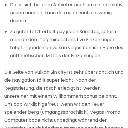
Da es sich bei dem Anbieter noch um einen relativ
neuen handelt, kann das auch noch ein wenig
dauern.
Zu guter Letzt erhält guy jeden Samstag, sofern
man an dem Tag mindestens five Einzahlungen
tätigt, irgendeinen vulkan vegas bonus in Höhe des
arithmetischen Mittels der Einzahlungen.
Die Seite von Vulkan Sin city ist sehr übersichtlich und
die Navigation fällt super leicht. Nach der
Registrierung, die rasch erledigt ist, werden
unsereiner mit einem Willkommensbonus belohnt.
Uns cap wirklich gefreut, wenn wir den Feuer
speiender berg (umgangssprachlich) Vegas Promo
Computer code nicht unbedingt während der