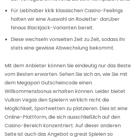
Für Liebhaber kklk klassischen Casino-Feelings
halten wir eine Auswahl an Roulette- darüber
hinaus Blackjack-Varianten bereit.
Diese wechseln vonseiten Zeit zu Zeit, sodass ihr
stets eine gewisse Abwechslung bekommt.
Mit dem Anbieter können Sie eindeutig nur das Beste
vom Besten erwarten. Sehen Sie sich an, wie Sie mit
dem Megapari Gutscheincode einen
Willkommensbonus erhalten können. Leider bietet
Vulkan Vegas den Spielern wirklich nicht die
Möglichkeit, Sportwetten zu platzieren. Dies ist eine
Online-Plattform, die sich ausschließlich auf den
Casino-Bereich konzentriert. Auf dieser anderen
Seite ist auch das Angebot a great Spielen so