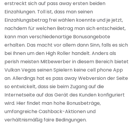
erstreckt sich auf pass away ersten beiden
Einzahlungen. Toll ist, dass man seinen
Einzahlungsbetrag frei wählen koennte und je jetzt,
nachdem für welchen Betrag man sich entscheidet,
kann man verschiedenartige Bonusangebote
erhalten. Das macht vor allem dann Sinn, falls es sich
bei Ihnen um den High Roller handelt. Anders als
perish meisten Mitbewerber in diesem Bereich bietet
Vulkan Vegas seinen Spielern keine cell phone App
an. Allerdings hat es pass away Webversion der Seite
so entwickelt, dass sie beim Zugang auf die
Internetseite auf das Gerät des Kunden konfiguriert
wird. Hier findet man hohe Bonusbeträge,
umfangreiche Cashback-Aktionen und
verhältnismäßig faire Bedingungen.