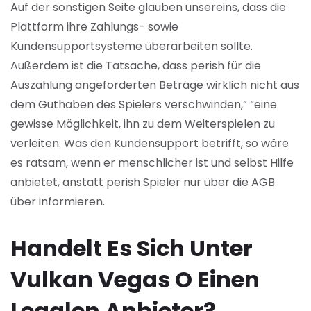
Auf der sonstigen Seite glauben unsereins, dass die
Plattform ihre Zahlungs- sowie
Kundensupportsysteme überarbeiten sollte.
Außerdem ist die Tatsache, dass perish für die
Auszahlung angeforderten Beträge wirklich nicht aus
dem Guthaben des Spielers verschwinden,” “eine
gewisse Möglichkeit, ihn zu dem Weiterspielen zu
verleiten. Was den Kundensupport betrifft, so wäre
es ratsam, wenn er menschlicher ist und selbst Hilfe
anbietet, anstatt perish Spieler nur über die AGB
über informieren.
Handelt Es Sich Unter
Vulkan Vegas O Einen
Legalen Anbieter?