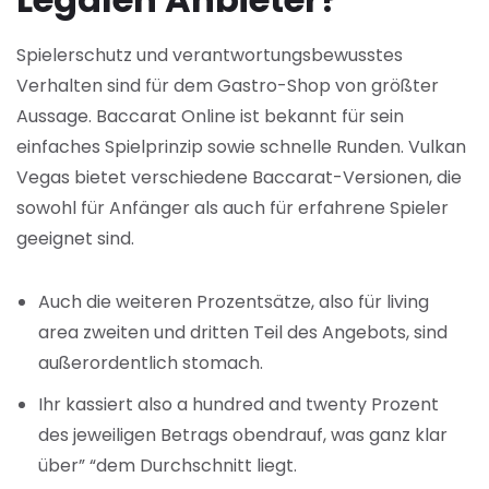
Spielerschutz und verantwortungsbewusstes
Verhalten sind für dem Gastro-Shop von größter
Aussage. Baccarat Online ist bekannt für sein
einfaches Spielprinzip sowie schnelle Runden. Vulkan
Vegas bietet verschiedene Baccarat-Versionen, die
sowohl für Anfänger als auch für erfahrene Spieler
geeignet sind.
Auch die weiteren Prozentsätze, also für living
area zweiten und dritten Teil des Angebots, sind
außerordentlich stomach.
Ihr kassiert also a hundred and twenty Prozent
des jeweiligen Betrags obendrauf, was ganz klar
über” “dem Durchschnitt liegt.