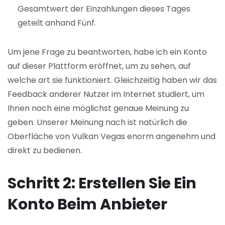
Gesamtwert der Einzahlungen dieses Tages
geteilt anhand Fünf.
Um jene Frage zu beantworten, habe ich ein Konto
auf dieser Plattform eröffnet, um zu sehen, auf
welche art sie funktioniert. Gleichzeitig haben wir das
Feedback anderer Nutzer im Internet studiert, um
Ihnen noch eine möglichst genaue Meinung zu
geben. Unserer Meinung nach ist natürlich die
Oberfläche von Vulkan Vegas enorm angenehm und
direkt zu bedienen.
Schritt 2: Erstellen Sie Ein
Konto Beim Anbieter