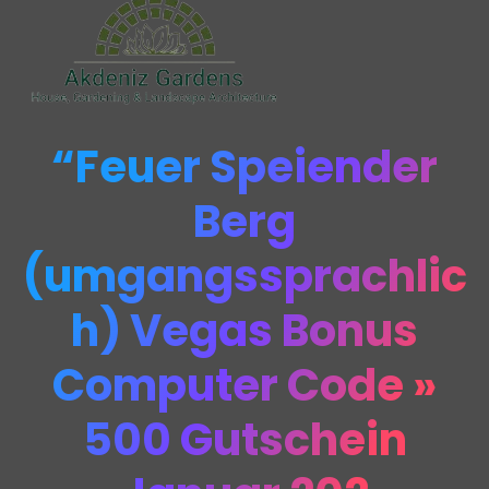
“Feuer Speiender
Berg
(umgangssprachlic
h) Vegas Bonus
Computer Code »
500 Gutschein