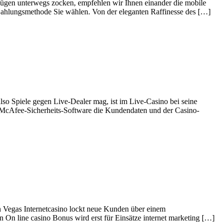
gnügen unterwegs zocken, empfehlen wir Ihnen einander die mobile
Zahlungsmethode Sie wählen. Von der eleganten Raffinesse des […]
so Spiele gegen Live-Dealer mag, ist im Live-Casino bei seine
t McAfee-Sicherheits-Software die Kundendaten und der Casino-
 Vegas Internetcasino lockt neue Kunden über einem
On line casino Bonus wird erst für Einsätze internet marketing […]