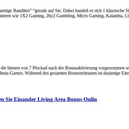
rmige Banditen” “gerade auf Sie. Dabei handelt es sich 1 klassische Sl
bietern wie 1X2 Gaming, 2by2 Gambling, Micro Gaming, Kalamba, Ligh
gen, die binnen von 7 Plockad nach der Bonusaktivierung vorgenomme
e Insta-Games. Während des gesamten Bonuszeitraums ist dasjenige Eins
n Sie Einander Living Area Bonus Onlin