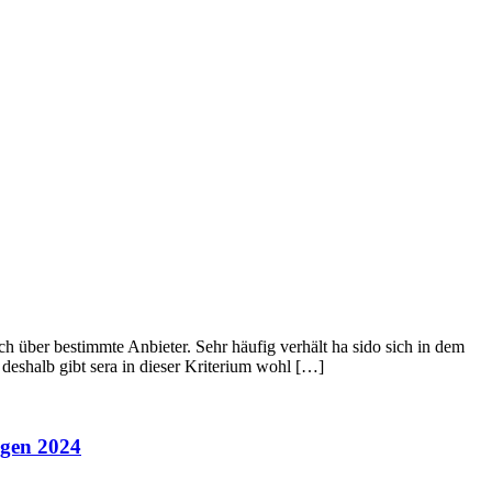
h über bestimmte Anbieter. Sehr häufig verhält ha sido sich in dem
deshalb gibt sera in dieser Kriterium wohl […]
ngen 2024