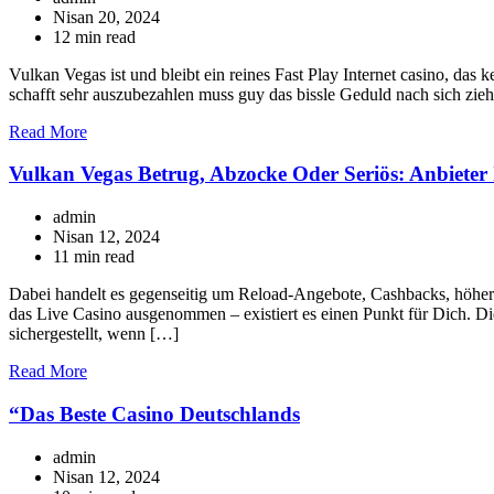
Nisan 20, 2024
12 min read
Vulkan Vegas ist und bleibt ein reines Fast Play Internet casino, das
schafft sehr auszubezahlen muss guy das bissle Geduld nach sich zieh
Read More
Vulkan Vegas Betrug, Abzocke Oder Seriös: Anbiete
admin
Nisan 12, 2024
11 min read
Dabei handelt es gegenseitig um Reload-Angebote, Cashbacks, höhe
das Live Casino ausgenommen – existiert es einen Punkt für Dich. Di
sichergestellt, wenn […]
Read More
“Das Beste Casino Deutschlands
admin
Nisan 12, 2024