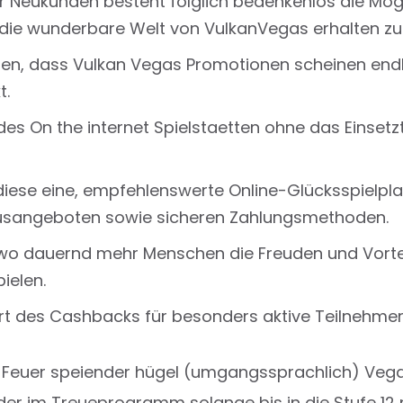
 Neukunden besteht folglich bedenkenlos die Mögl
n die wunderbare Welt von VulkanVegas erhalten zu
n, dass Vulkan Vegas Promotionen scheinen endlo
t.
es On the internet Spielstaetten ohne das Einset
iese eine, empfehlenswerte Online-Glücksspielplat
nusangeboten sowie sicheren Zahlungsmethoden.
, wo dauernd mehr Menschen die Freuden und Vorte
ielen.
rt des Cashbacks für besonders aktive Teilnehme
er Feuer speiender hügel (umgangssprachlich) V
er im Treueprogramm solange bis in die Stufe 12 