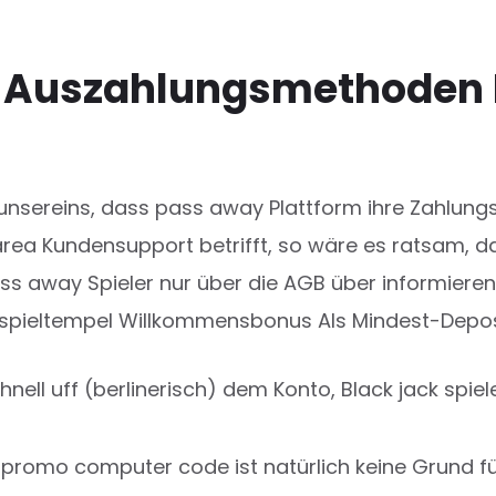
 Auszahlungsmethoden 
 unsereins, dass pass away Plattform ihre Zahlu
 area Kundensupport betrifft, so wäre es ratsam, 
ass away Spieler nur über die AGB über informieren. 
spieltempel Willkommensbonus Als Mindest-Deposit
hnell uff (berlinerisch) dem Konto, Black jack spie
romo computer code ist natürlich keine Grund für