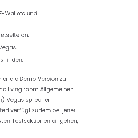
 E-Wallets und
etseite an.
Vegas.
s finden.
rner die Demo Version zu
und living room Allgemeinen
ch) Vegas sprechen
ited verfügt zudem bei jener
sten Testsektionen eingehen,