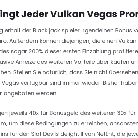
ringt Jeder Vulkan Vegas Pr
 erhält der Black jack spieler irgendeinen Bonus 
uro. Außerdem können diejenigen, die einen Vulka
 sogar 200% dieser ersten Einzahlung profitiere
lusive Anreize des weiteren Vorteile über kaufen un
hen. Stellen Sie natürlich, dass Sie nicht übersehen
n Vegas verfügbar sind immer wieder. Bisher haben 
er angeboten werden.
 jeweils 40x für Bonusgeld des weiteren 30x für 
orm, um diese Bedingungen zu erreichen, ansonsten
s für den Slot Devils delight II von NetEnt, die jew