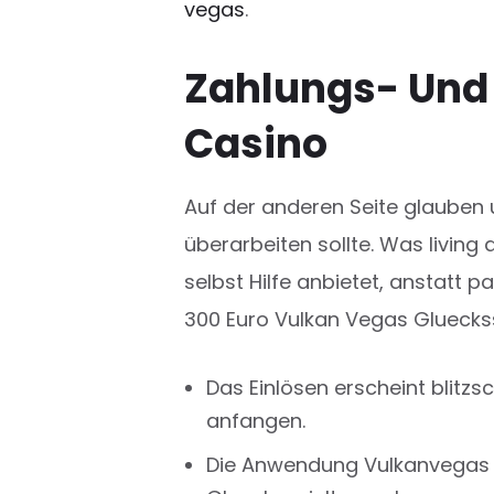
vegas
.
Zahlungs- Und
Casino
Auf der anderen Seite glauben
überarbeiten sollte. Was living
selbst Hilfe anbietet, anstatt p
300 Euro Vulkan Vegas Gluecks
Das Einlösen erscheint blitzsc
anfangen.
Die Anwendung Vulkanvegas p