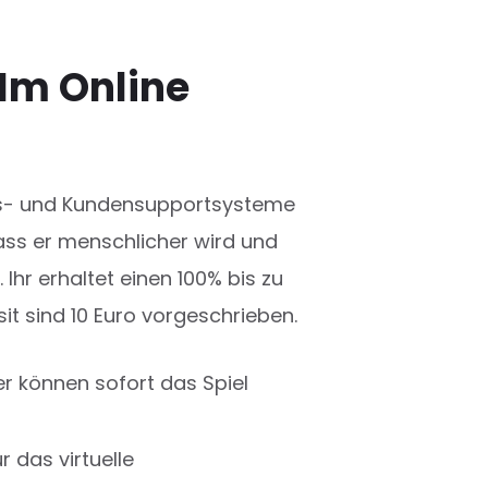
Im Online
ngs- und Kundensupportsysteme
dass er menschlicher wird und
Ihr erhaltet einen 100% bis zu
 sind 10 Euro vorgeschrieben.
ler können sofort das Spiel
 das virtuelle