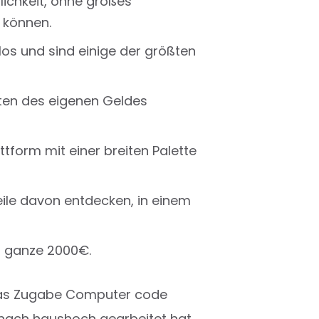
ichkeit, ohne großes
 können.
s und sind einige der größten
zten des eigenen Geldes
tform mit einer breiten Palette
ile davon entdecken, in einem
r ganze 2000€.
egas Zugabe Computer code
nach haushoch gearbeitet hat,