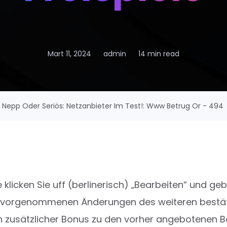
Mart 11, 2024
admin
14 min read
Nepp Oder Seriös: Netzanbieter Im Test!: Www Betrug Or - 494
 klicken Sie uff (berlinerisch) „Bearbeiten“ und geb
le vorgenommenen Änderungen des weiteren bestäti
n zusätzlicher Bonus zu den vorher angebotenen B